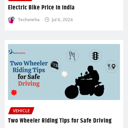
Electric Bike Price In India
Techsneha
Jul 6, 2024
VEHICLE
Two Wheeler Riding Tips for Safe Driving