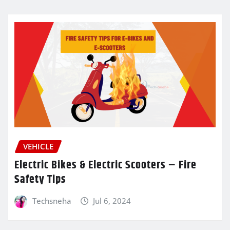
VEHICLE
Electric Bikes & Electric Scooters – Fire
Safety Tips
Techsneha
Jul 6, 2024