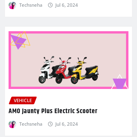
Techsneha
Jul 6, 2024
VEHICLE
AMO Jaunty Plus Electric Scooter
Techsneha
Jul 6, 2024