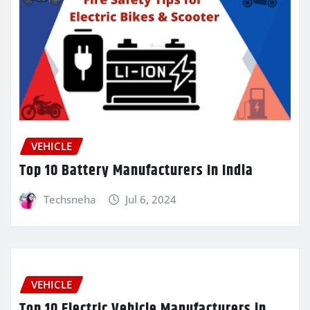
VEHICLE
Top 10 Battery Manufacturers In India
Techsneha
Jul 6, 2024
VEHICLE
Top 10 Electric Vehicle Manufacturers in