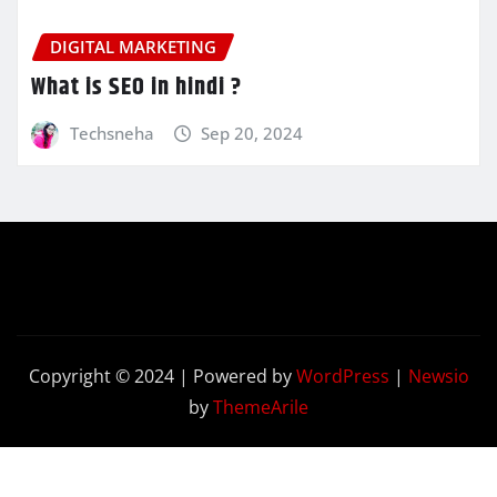
DIGITAL MARKETING
What is SEO in hindi ?
Techsneha
Sep 20, 2024
Copyright © 2024 | Powered by
WordPress
|
Newsio
by
ThemeArile