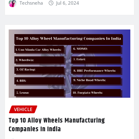
Techsneha
Jul 6, 2024
VEHICLE
Top 10 Alloy Wheels Manufacturing
Companies In India