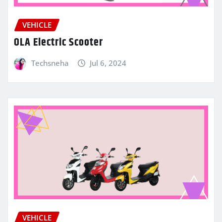
VEHICLE
OLA Electric Scooter
Techsneha
Jul 6, 2024
VEHICLE