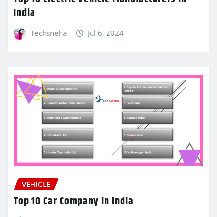
India
Techsneha
Jul 6, 2024
VEHICLE
Top 10 Car Company in India