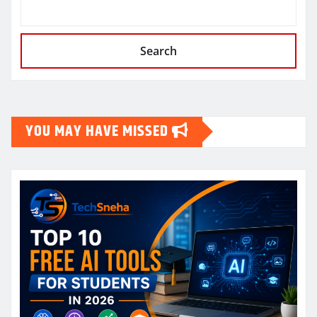
Search
YOU MAY HAVE MISSED