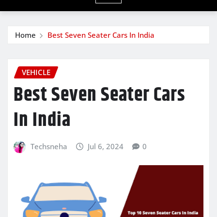
Home
Best Seven Seater Cars In India
VEHICLE
Best Seven Seater Cars
In India
Techsneha
Jul 6, 2024
0