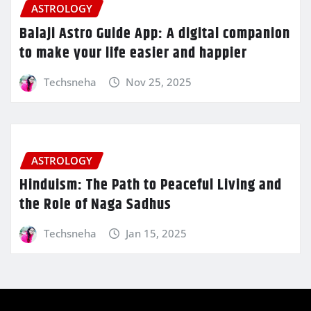
ASTROLOGY
Balaji Astro Guide App: A digital companion
to make your life easier and happier
Techsneha
Nov 25, 2025
ASTROLOGY
Hinduism: The Path to Peaceful Living and
the Role of Naga Sadhus
Techsneha
Jan 15, 2025