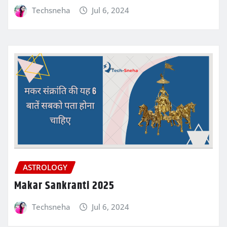
Techsneha
Jul 6, 2024
ASTROLOGY
Makar Sankranti 2025
Techsneha
Jul 6, 2024